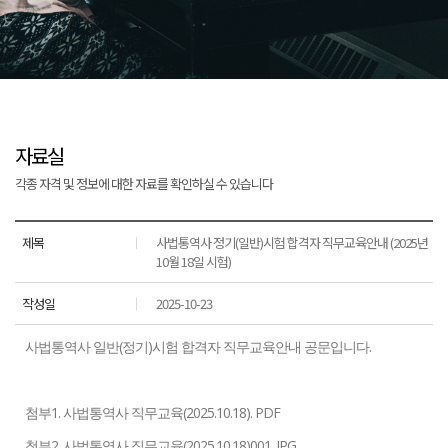
자료실
각종 자격 및 정보에 대한 자료를 확인하실 수 있습니다
제목
사법통역사 정기(일반)시험 합격자 직무교육안내 (2025년
10월 18일 시험)
작성일
2025-10-23
사법통역사 일반(정기)
시험
합격자 직무교육안내 공문입니다.
첨부1. 사법통역사 직무교육(2025.10.18
). PDF
첨부2.
사법통역사 직무교육
(2025.10.18
)
001.
JPG