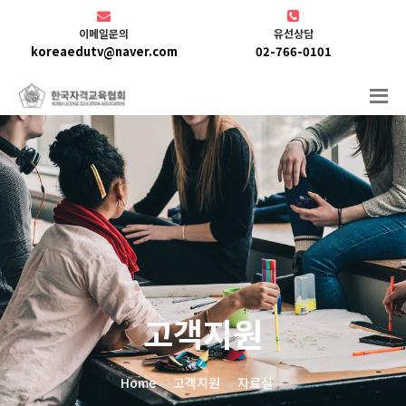
이메일문의
유선상담
koreaedutv@naver.com
02-766-0101
고객지원
Home
고객지원
자료실