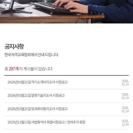
공지사항
한국자격교육협회에서 안내 드립니다.
총
297개
의 게시물이 있습니다
2026.
2026년03월21일 자기소개서지도사 시험공고
01. 14
2026.
2026년03월21일 발명기술지도사 시험공고
01. 14
2026.
2026년03월21일 방과후아동지도사 시험공고
01. 14
2025.
2025년12월13일 사법통역사 특별시험공고 / 언어추가 포함
11. 04