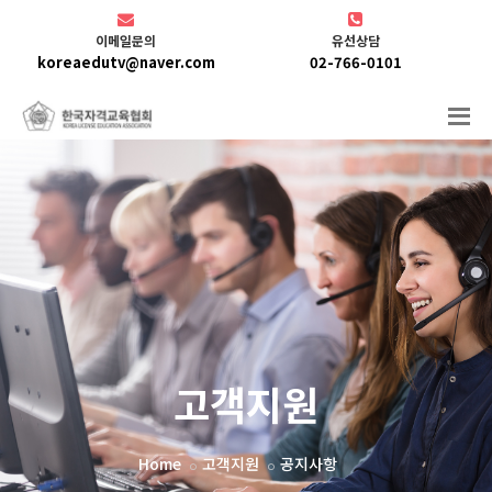
이메일문의
유선상담
koreaedutv@naver.com
02-766-0101
고객지원
Home
고객지원
공지사항