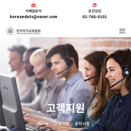
이메일문의
유선상담
koreaedutv@naver.com
02-766-0101
고객지원
Home
고객지원
공지사항