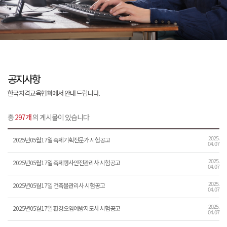
공지사항
한국자격교육협회에서 안내 드립니다.
총
297개
의 게시물이 있습니다
2025.
2025년05월17일 축제기획전문가 시험공고
04. 07
2025.
2025년05월17일 축제행사안전관리사 시험공고
04. 07
2025.
2025년05월17일 건축물관리사 시험공고
04. 07
2025.
2025년05월17일 환경오염예방지도사 시험공고
04. 07